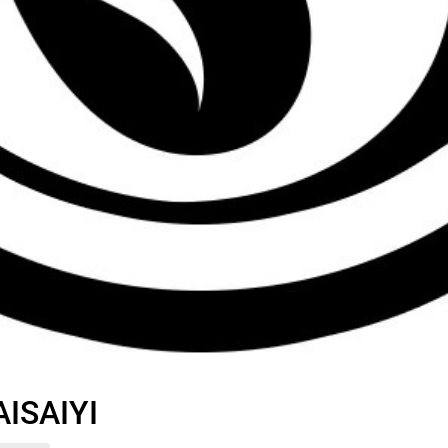
ISAIYI