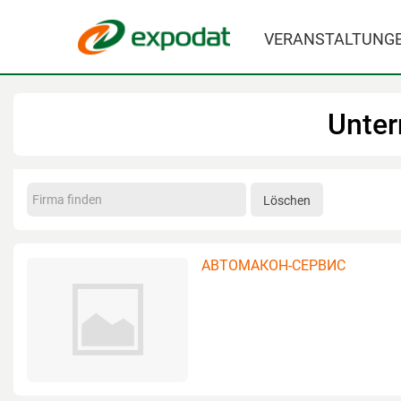
VERANSTALTUNG
Unte
Löschen
АВТОМАКОН-СЕРВИС