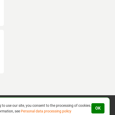
 to use our site, you consent to the processing of cookies.
OK
ormation, see
Personal data processing policy
nbezogener Daten