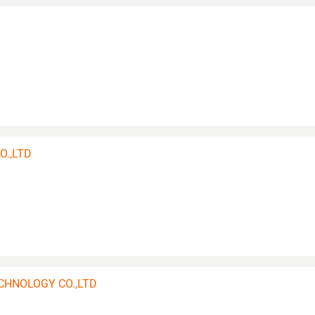
O.,LTD
CHNOLOGY CO.,LTD