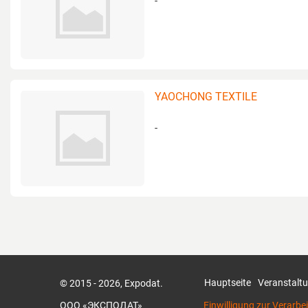
-
YAOCHONG TEXTILE
-
Hauptseite
Veranstalt
© 2015 - 2026, Expodat.
ООО «ЭКСПОДАТ»
Einwilligung zur Verarb