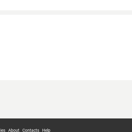
ies
About
Contacts
Help