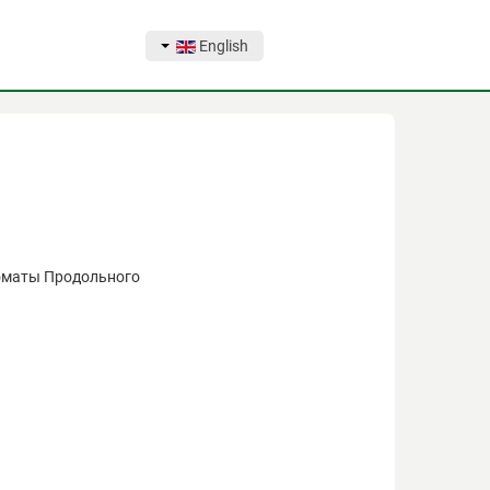
English
томаты Продольного