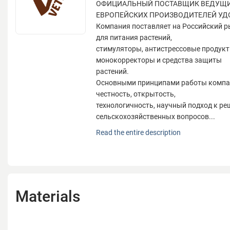
ОФИЦИАЛЬНЫЙ ПОСТАВЩИК ВЕДУЩИ
ЕВРОПЕЙСКИХ ПРОИЗВОДИТЕЛЕЙ УД
Компания поставляет на Российский 
для питания растений,
стимуляторы, антистрессовые продукт
монокорректоры и средства защиты
растений.
Основными принципами работы компан
честность, открытость,
технологичность, научный подход к р
сельскохозяйственных вопросов...
ОФИЦИАЛЬНЫЙ ПОСТАВЩИК ВЕДУЩИ
Read the entire description
ЕВРОПЕЙСКИХ ПРОИЗВОДИТЕЛЕЙ УД
Компания поставляет на Российский 
для питания растений,
стимуляторы, антистрессовые продукт
монокорректоры и средства защиты
Materials
растений.
Основными принципами работы компан
честность, открытость,
технологичность, научный подход к р