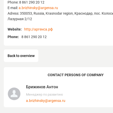
Phone: 8 861 290 20 12
E-mail:
a.brizhinsky@argensa.ru
Adress: 350053, Russia, Krasnodar region, Краснодар, пос. Колос
Лазурная 2/12
Website:
http://аргенса.рф
Phone:
8 861 290 20 12
Back to overview
CONTACT PERSONS OF COMPANY
Брижинов Антон
Менеджер по развитию
a.brizhinsky@argensa.ru