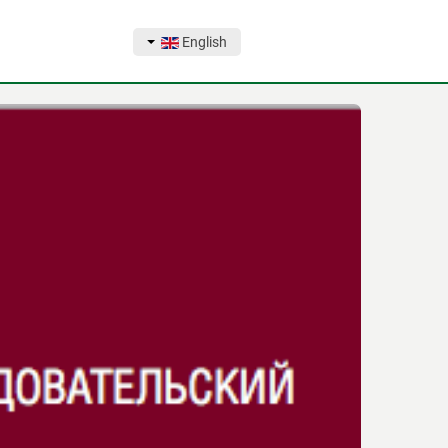
English