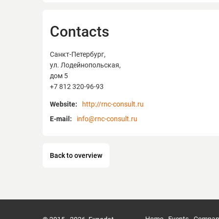
Contacts
Санкт-Петербург,
ул. Лодейнопольская,
дом 5
+7 812 320-96-93
Website:
http://rnc-consult.ru
E-mail:
info@rnc-consult.ru
Back to overview