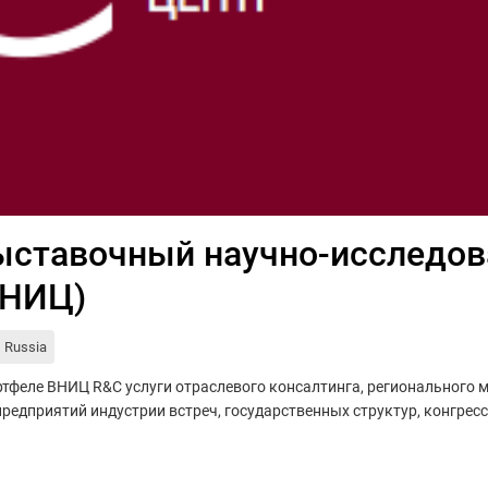
ыставочный научно-исследов
ВНИЦ)
Russia
ртфеле ВНИЦ R&C услуги отраслевого консалтинга, регионального 
предприятий индустрии встреч, государственных структур, конгрес