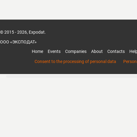
© 2015 - 2026, Expodat.
ООО «ЭКСПОДАТ»
Home
Events
Companies
About
Contacts
Hel
Consent to the processing of personal data
Persona