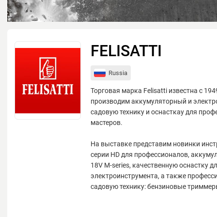
FELISATTI
Russia
Торговая марка Felisatti известна с 19
производим аккумуляторный и электр
садовую технику и оснасткау для проф
мастеров.
На выставке представим новинки инст
серии HD для профессионалов, аккуму
18V M-series, качественную оснастку д
электроинструмента, а также профес
садовую технику: бензиновые триммер