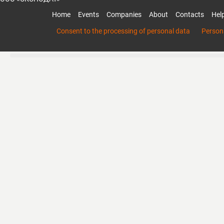
Home
Events
Companies
About
Contacts
Hel
Consent to the processing of personal data
Persona