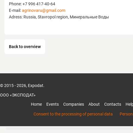
Phone: +7 996 417-40-64
E-mail:
agrinovaru@gmail.com
Adress: Russia, Stavropol region, Минеральные Воды
Back to overview
© 2015 - 2026, Expodat.
ООО «ЭКСПОДАТ»
Home
Events
Companies
About
Contacts
Hel
Consent to the processing of personal data
Persona