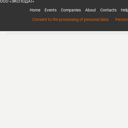
ООО «ЭКСПОДАТ»
Home
Events
Companies
About
Contacts
Hel
Consent to the processing of personal data
Persona