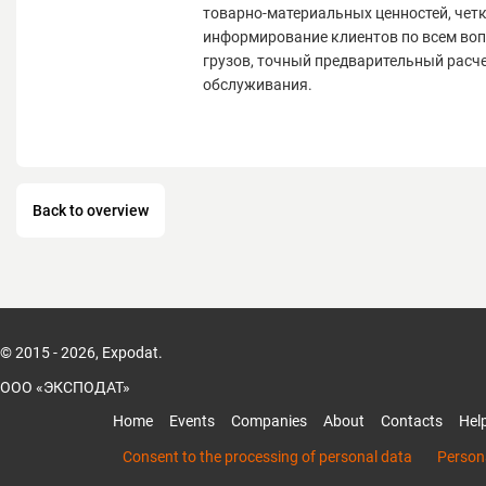
товарно-материальных ценностей, чет
информирование клиентов по всем во
грузов, точный предварительный расч
обслуживания.
Back to overview
© 2015 - 2026, Expodat.
ООО «ЭКСПОДАТ»
Home
Events
Companies
About
Contacts
Hel
Consent to the processing of personal data
Persona