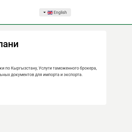
English
пани
ки по Кыргызстану, Услуги таможенного брокера,
ных документов для импорта и экспорта.