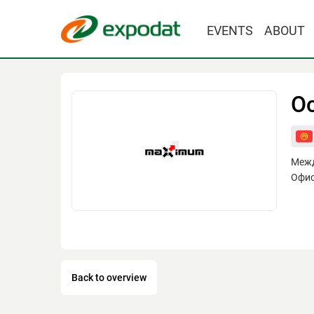
EVENTS
ABOUT
О
Межд
Офис
Back to overview