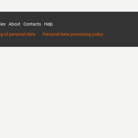
ies
About
Contacts
Help
ng of personal data
Personal data processing policy