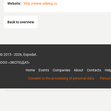
Website:
http://www.oldeng.ru
Back to overview
© 2015 - 2026, Expodat.
ООО «ЭКСПОДАТ»
Home
Events
Companies
About
Contacts
Hel
Consent to the processing of personal data
Persona