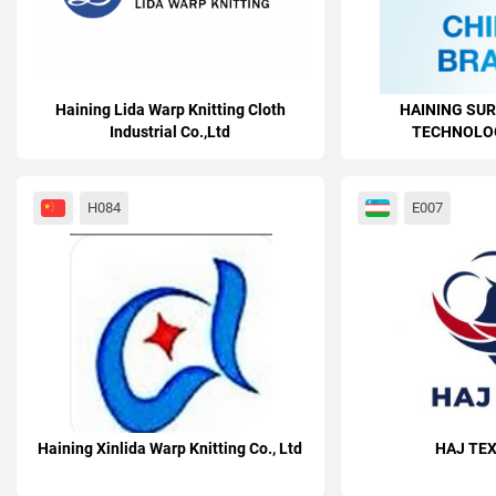
Haining Lida Warp Knitting Cloth
HAINING SUR
Industrial Co.,Ltd
TECHNOLOG
H084
E007
Haining Xinlida Warp Knitting Co., Ltd
HAJ TE