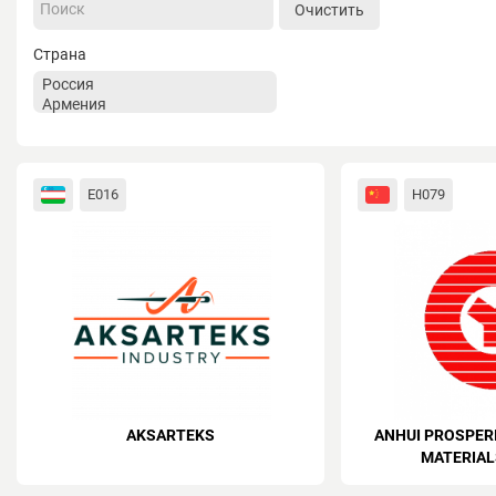
Очистить
Страна
E016
H079
AKSARTEKS
ANHUI PROSPER
MATERIALS