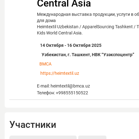
Central Asia
Международная выставка продукции, услуги в об
для дома
Heimtextil Uzbekistan / ApparelSourcing Tashkent / 
Kids World Central Asia.
14 Октября - 16 Октября 2025
Узбекистан, г. Ташкент, НВК “Узэкспоцентр”
BMCA
https://heimtextil.uz
E-mail: heimtextil@bmca.uz
Телефон: +998555150522
Участники