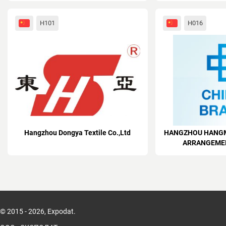
H101
H016
Hangzhou Dongya Textile Co.,Ltd
HANGZHOU HANGM
ARRANGEMEN
© 2015 - 2026, Expodat.