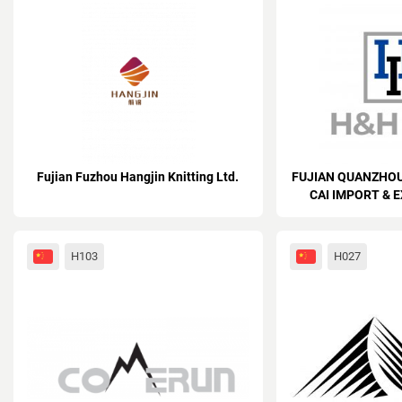
Fujian Fuzhou Hangjin Knitting Ltd.
FUJIAN QUANZHOU
CAI IMPORT & E
H103
H027