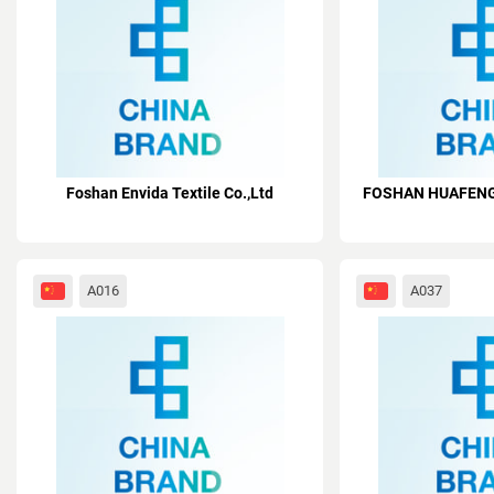
Foshan Envida Textile Co.,Ltd
FOSHAN HUAFENG 
A016
A037