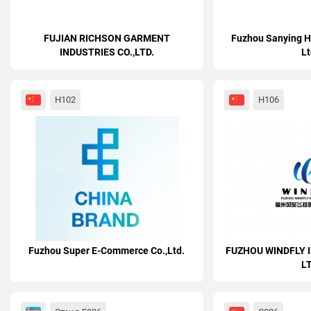
FUJIAN RICHSON GARMENT
Fuzhou Sanying Hu
INDUSTRIES CO.,LTD.
Lt
H102
H106
Fuzhou Super E-Commerce Co.,Ltd.
FUZHOU WINDFLY I
L