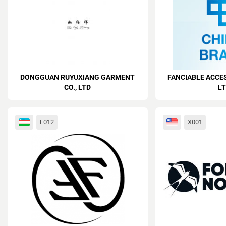
DONGGUAN RUYUXIANG GARMENT
FANCIABLE ACCES
CO., LTD
LT
E012
X001