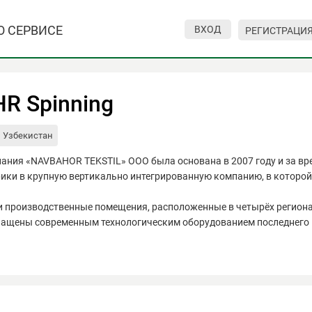
О СЕРВИСЕ
ВХОД
РЕГИСТРАЦИ
R Spinning
Узбекистан
ания «NAVBAHOR TEKSTIL» ООО была основана в 2007 году и за вр
ики в крупную вертикально интегрированную компанию, в которой 
 производственные помещения, расположенные в четырёх региона
нащены современным технологическим оборудованием последнего 