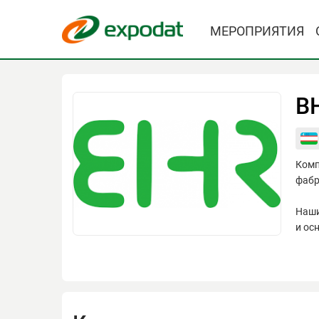
МЕРОПРИЯТИЯ
BH
Комп
фабр
Наши
и ос