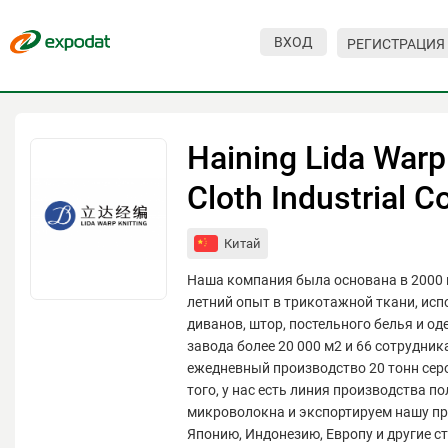
ВХОД
РЕГИСТРАЦИЯ
Мероприятия
Организации
Haining Lida Warp
О сервисе
Cloth Industrial Co
Организациям
Китай
Контакты
Наша компания была основана в 2000 г
Организаторам
летний опыт в трикотажной ткани, исп
диванов, штор, постельного белья и о
СПРАВКА
завода более 20 000 м2 и 66 сотрудни
ежедневный производство 20 тонн сер
Посетителям
того, у нас есть линия производства по
микроволокна и экспортируем нашу п
Японию, Индонезию, Европу и другие с