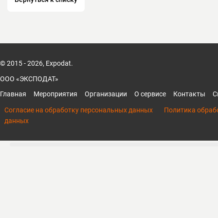
продуктов и услуг", искреннему сотруд
клиентами, вместе для создания лучше
© 2015 - 2026, Expodat.
ООО «ЭКСПОДАТ»
Главная
Мероприятия
Организации
О сервисе
Контакты
С
Согласие на обработку персональных данных
Политика обраб
данных