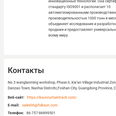
инновационные технологии. Она серти
стандарту ISO9001 и располагает 10
автоматизированными производстве
производительностью 1000 тонн в мес
объединяет исследования и разработки
продажи и предоставляет универсальн
всему миру.
Контакты
No.3 wanglanming workshop, Phase II, Xia’an Village Industrial Zon
Danzao Town, Nanhai Distrcitc,Foshan City, Guangdong Province, 
Веб-сайт:
https://iksuncurtaintrack.com/
E-mail:
sales06@fsiksun.com
Телефон:
86-757-86899501