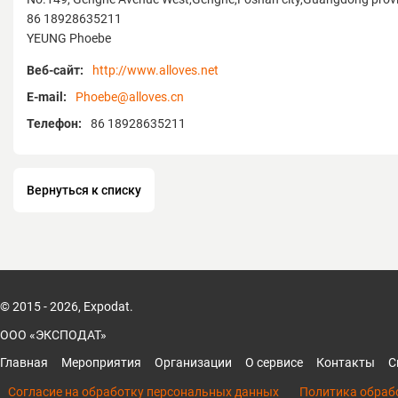
86 18928635211
YEUNG Phoebe
Веб-сайт:
http://www.alloves.net
E-mail:
Phoebe@alloves.cn
Телефон:
86 18928635211
Вернуться к списку
© 2015 - 2026, Expodat.
ООО «ЭКСПОДАТ»
Главная
Мероприятия
Организации
О сервисе
Контакты
С
Согласие на обработку персональных данных
Политика обраб