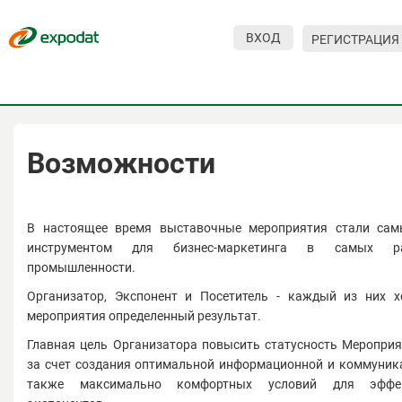
ВХОД
РЕГИСТРАЦИЯ
Мероприятия
Организации
О сервисе
Возможности
Организациям
Контакты
В настоящее время выставочные мероприятия стали са
инструментом для бизнес-маркетинга в самых р
Организаторам
промышленности.
Организатор, Экспонент и Посетитель - каждый из них х
СПРАВКА
мероприятия определенный результат.
Посетителям
Главная цель Организатора повысить статусность Мероприя
за счет создания оптимальной информационной и коммуник
также максимально комфортных условий для эффе