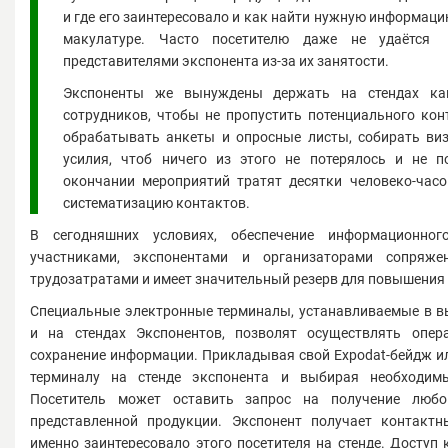
и где его заинтересовало и как найти нужную информаци
макулатуре. Часто посетителю даже не удаётся
представителями экспонента из-за их занятости.
Экспоненты же вынуждены держать на стендах к
сотрудников, чтобы не пропустить потенциального кон
обрабатывать анкеты и опросные листы, собирать виз
усилия, чтоб ничего из этого не потерялось и не п
окончании мероприятий тратят десятки человеко-часо
систематизацию контактов.
В сегодняшних условиях, обеспечение информационно
участниками, экспонентами и организаторами сопряж
трудозатратами и имеет значительный резерв для повышения
Специальные электронные терминалы, устанавливаемые в в
и на стендах Экспонентов, позволят осуществлять опе
сохранение информации. Прикладывая свой Expodat-бейдж ил
терминалу на стенде экспонента и выбирая необходим
Посетитель может оставить запрос на получение люб
представленной продукции. Экспонент получает контакт
именно заинтересовало этого посетителя на стенде. Доступ