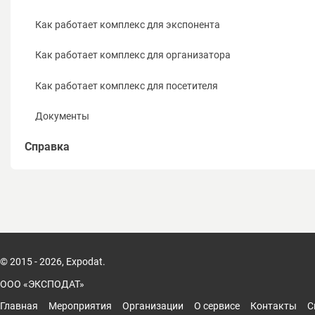
Как работает комплекс для экспонента
Как работает комплекс для организатора
Как работает комплекс для посетителя
Документы
Справка
Настройка прав доступа пользователей
Настройка FAQ в мобильном приложении
Настройка зон доступа
© 2015 - 2026, Expodat.
Настройка опросов
ООО «ЭКСПОДАТ»
Управление персоналом
Главная
Мероприятия
Организации
О сервисе
Контакты
С