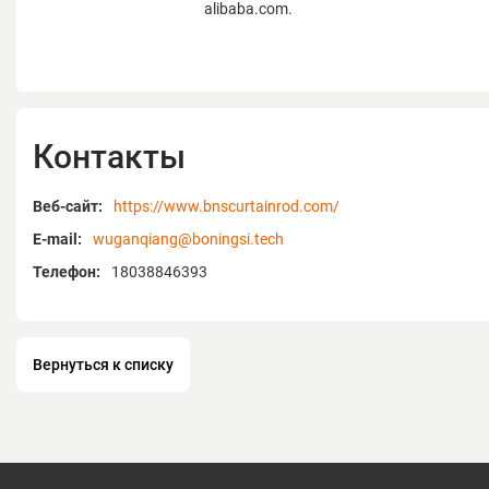
alibaba.com.
Контакты
Веб-сайт:
https://www.bnscurtainrod.com/
E-mail:
wuganqiang@boningsi.tech
Телефон:
18038846393
Вернуться к списку