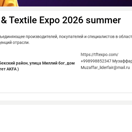
 & Textile Expo 2026 summer
бъединяющее производителей, покупателей и специалистов в област
енций отрасли.
https://tftexpo.com/
+998998852347 Музаффа
бекский район, улица Миллий бог, дом
Muzaffar_liderfair@mail.ru
ет AKFA )