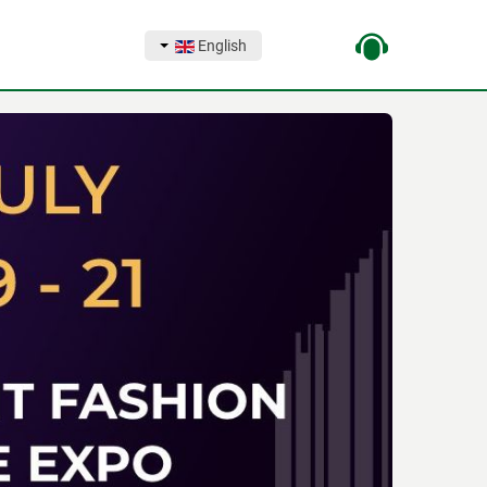
English