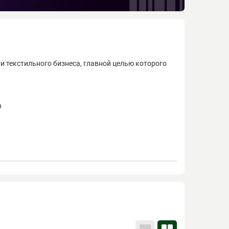
и текстильного бизнеса, главной целью которого
р