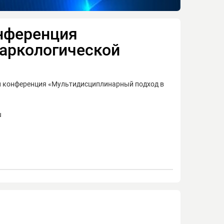
онференция
аркологической
ой конференция «Мультидисциплинарный подход в
u