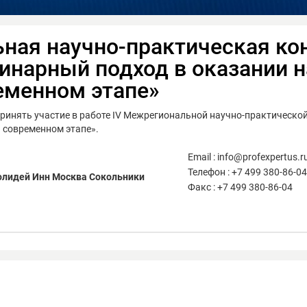
ьная научно-практическая к
инарный подход в оказании н
еменном этапе»
принять участие в работе IV Межрегиональной научно-практическ
 современном этапе».
Email : info@profexpertus.r
Телефон : +7 499 380-86-04
Холидей Инн Москва Сокольники
Факс : +7 499 380-86-04