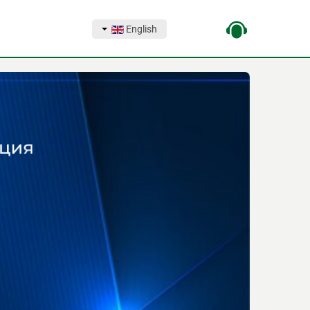
English