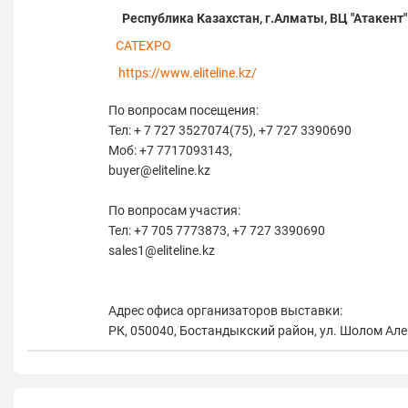
Республика Казахстан, г.Алматы, ВЦ "Атакент"
CATEXPO
https://www.eliteline.kz/
По вопросам посещения:
Тел: + 7 727 3527074(75), +7 727 3390690
Моб: +7 7717093143,
buyer@eliteline.kz
По вопросам участия:
Тел: +7 705 7773873, +7 727 3390690
sales1@eliteline.kz
Адрес офиса организаторов выставки:
РК, 050040, Бостандыкский район, ул. Шолом Алейх