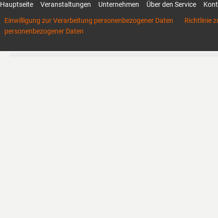
Hauptseite
Veranstaltungen
Unternehmen
Über den Service
Kont
Einwilligung zur Verarbeitung personenbezogener Daten
Richtlinie 
personenbezogener Daten