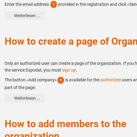
Enter the email address
provided in the registration and click «Sen
Weiterlesen ...
How to create a page of Organ
Only an authorized user can create a page of the organization. If you
the service Expodat, you must
sign up
.
The button «Add company»
is available for the
authorized
users an
part of the page.
Weiterlesen ...
How to add members to the
organization