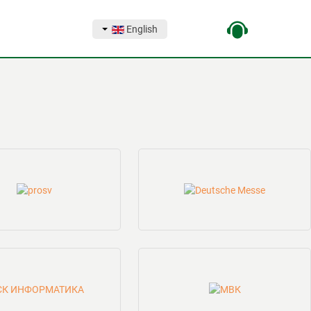
English