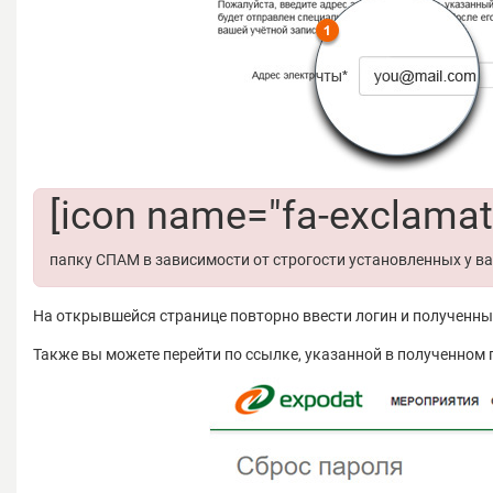
[icon name="fa-exclamati
папку СПАМ в зависимости от строгости установленных у ва
На открывшейся странице повторно ввести логин и полученн
Также вы можете перейти по ссылке, указанной в полученном 