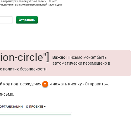
on-circle"]
Важно!
Письмо может быть
автоматически перемещено в
с политик безопасности.
ый код подтверждения
и нажать кнопку «Отправить».
письме.