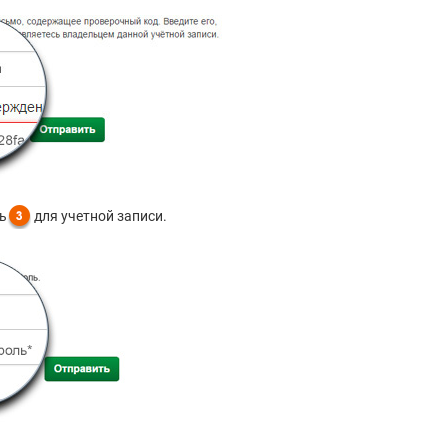
ь
для учетной записи.