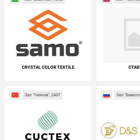
CRYSTAL COLOR TEXTILE
CTAR
Зал "Чаянов", 2A07
Зал "Вавилов