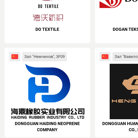
DO TEXTILE
DOGAN TEKS
Зал "Немчинов", 3F09
Зал "Вавило
DONGGUAN HAIDING NEOPRENE
DONGGUAN HUAN
COMPANY
CO.,