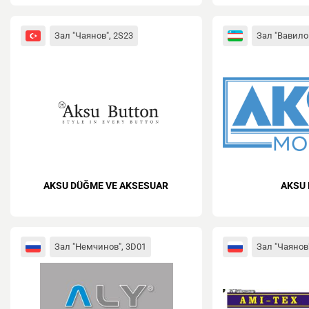
Зал "Чаянов", 2S23
Зал "Вавило
AKSU DÜĞME VE AKSESUAR
AKSU
Зал "Немчинов", 3D01
Зал "Чаянов"