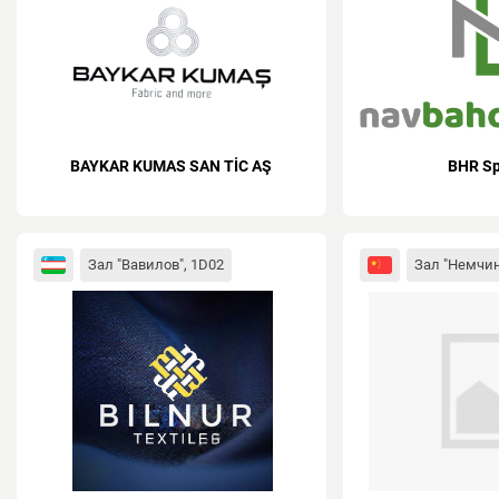
BAYKAR KUMAS SAN TİC AŞ
BHR Sp
Зал "Вавилов", 1D02
Зал "Немчин