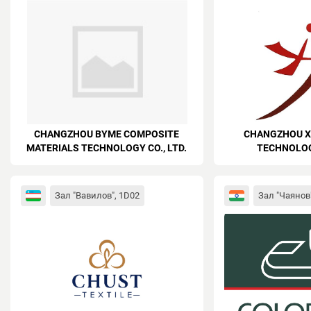
CHANGZHOU BYME COMPOSITE
CHANGZHOU XI
MATERIALS TECHNOLOGY CO., LTD.
TECHNOLOGY
Зал "Вавилов", 1D02
Зал "Чаянов"