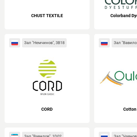
CHUST TEXTILE
Colorband Dye
Зал "Немчинов", 3B18
Зал "Вавило
CORD
Cotton
Зал "Вавилов", 1D02
Зал "Чаянов