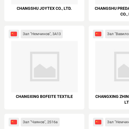
CHANGSHU JOYTEX CO., LTD.
CHANGSHU PREDA
CO.,
Зал "Немчинов", 3A13
Зал "Вавилов
CHANGXING BOFEITE TEXTILE
CHANGXING ZHINE
LT
Зал "Чаянов", 2S16a
Зал "Немчин