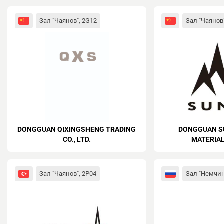
Зал "Чаянов", 2G12
Зал "Чаянов"
DONGGUAN QIXINGSHENG TRADING
DONGGUAN S
CO., LTD.
MATERIAL 
Зал "Чаянов", 2Р04
Зал "Немчин