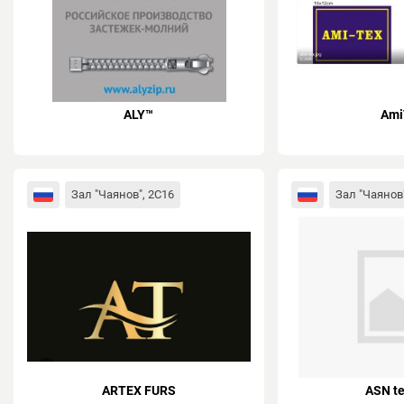
ALY™
Ami
Зал "Чаянов", 2C16
Зал "Чаянов"
ARTEX FURS
ASN te