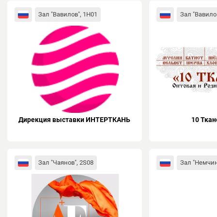
Зал "Вавилов", 1H01
Зал "Вавилов
Дирекция выставки ИНТЕРТКАНЬ
10 Ткан
Зал "Чаянов", 2S08
Зал "Немчин