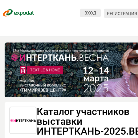
ВХОД
РЕГИСТРАЦИЯ
Мероприятия
Организации
О сервисе
Организациям
Контакты
Организаторам
СПРАВКА
Каталог участников
Посетителям
выставки
ИНТЕРТКАНЬ-2025.В