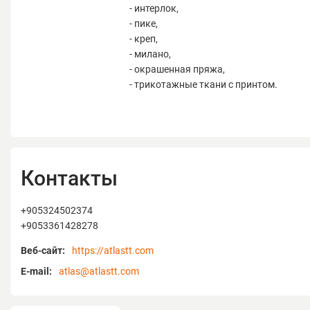
- интерлок,
- пике,
- креп,
- милано,
- окрашенная пряжа,
- трикотажные ткани с принтом.
Контакты
+905324502374
+9053361428278
Веб-сайт:
https://atlastt.com
E-mail:
atlas@atlastt.com