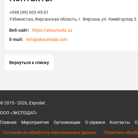
+998 (99) 603-95-01
Узбекистан, Ферганская область, г. Фергана, ул. Кимёгарлар 3
Веб-сайт:
https://aksumoda.uz
E-mail:
info@aksumoda.com
Вернуться к списку
© 2015 - 2026, Expodat.
ООО «ЭКСПОДАТ»
Главная
Мероприятия
Организации
О сервисе
Контакты
С
Согласие на обработку персональных данных
Политика обраб