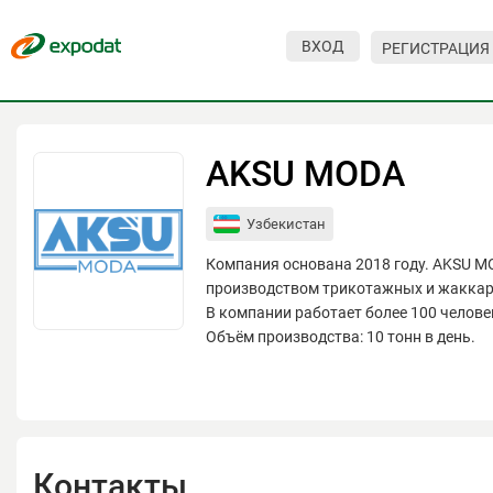
ВХОД
РЕГИСТРАЦИЯ
Мероприятия
Организации
AKSU MODA
О сервисе
Узбекистан
Организациям
Компания основана 2018 году. AKSU M
Контакты
производством трикотажных и жаккар
В компании работает более 100 челове
Организаторам
Объём производства: 10 тонн в день.
СПРАВКА
Посетителям
Контакты