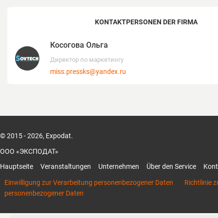
KONTAKTPERSONEN DER FIRMA
Косогова Ольга
Директор по маркетингу
miss.pressks@yandex.ru
© 2015 - 2026, Expodat.
ООО «ЭКСПОДАТ»
Hauptseite
Veranstaltungen
Unternehmen
Über den Service
Kont
Einwilligung zur Verarbeitung personenbezogener Daten
Richtlinie 
personenbezogener Daten