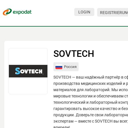
LOGIN
REGISTRIERUN
Veranstaltungen
Unternehmen
Über den Service
SOVTECH
Hilfe
Россия
Für Besucher
SOVTECH — ваш надёжный партнёр в сф
Für Unternehmen
производства медицинских изделий и 
материалов для лабораторий. Мы исп
Kontakte
мировые технологии и обеспечиваем с
технологический и лабораторный конт
Für Veranstalter
гарантировать высокое качество и бе
продукции. Доверьте свои лаборатор
экспертам — вместе с SOVTECH вы всег
впереди!