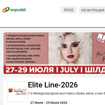
ВХОД
РЕГИСТРАЦИЯ
Мероприятия
Организации
О сервисе
Организациям
Контакты
Организаторам
СПРАВКА
Elite Line-2026
Посетителям
7-я Международная выставка обуви, меха, кожи El
27 Июля - 29 Июля 2026