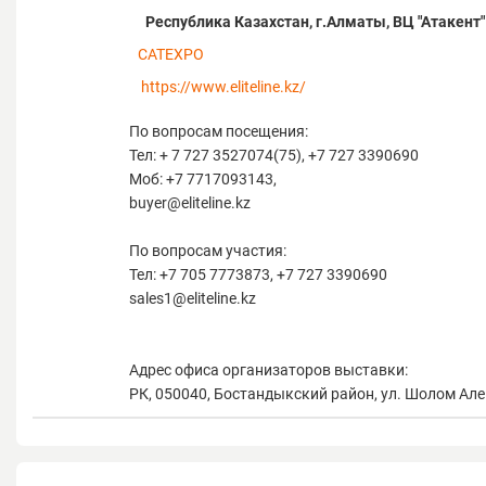
Республика Казахстан, г.Алматы, ВЦ "Атакент"
CATEXPO
https://www.eliteline.kz/
По вопросам посещения:
Тел: + 7 727 3527074(75), +7 727 3390690
Моб: +7 7717093143,
buyer@eliteline.kz
По вопросам участия:
Тел: +7 705 7773873, +7 727 3390690
sales1@eliteline.kz
Адрес офиса организаторов выставки:
РК, 050040, Бостандыкский район, ул. Шолом Алейх