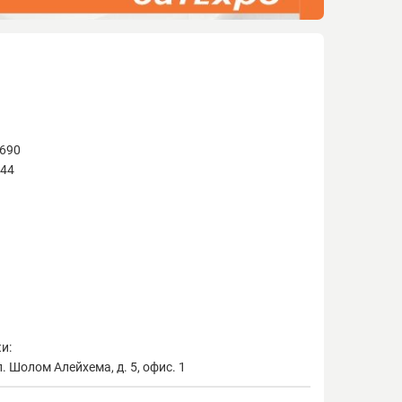
0690
 44
и:
. Шолом Алейхема, д. 5, офис. 1