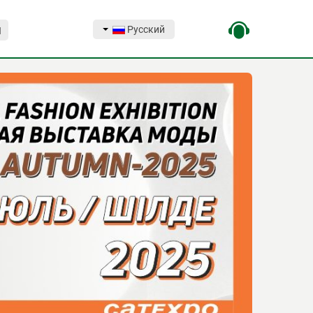
Русский
Я