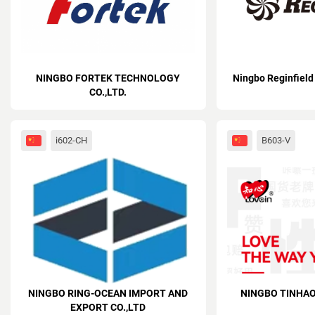
NINGBO FORTEK TECHNOLOGY
Ningbo Reginfield 
CO.,LTD.
i602-CH
B603-V
NINGBO RING-OCEAN IMPORT AND
NINGBO TINHAO
EXPORT CO.,LTD