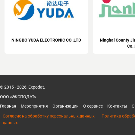
NINGBO YUDA ELECTRONIC CO.,LTD
Ninghai County Ji
Co.,
© 2015 - 2026, Expodat.
ООО «ЭКСПОДАТ»
Главная
Мероприятия
Организации
О сервисе
Контакты
С
Согласие на обработку персональных данных
Политика обраб
данных