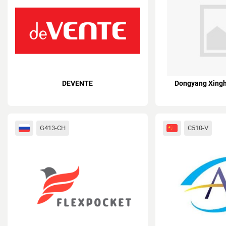
DEVENTE
Dongyang Xinghe
G413-CH
C510-V