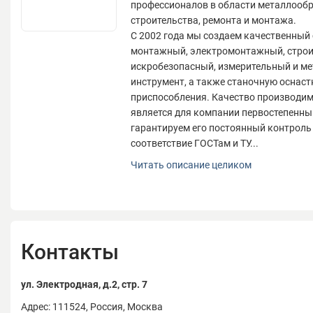
профессионалов в области металлообр
строительства, ремонта и монтажа.
С 2002 года мы создаем качественный 
монтажный, электромонтажный, строи
искробезопасный, измерительный и м
инструмент, а также станочную оснаст
приспособления. Качество производим
является для компании первостепенны
гарантируем его постоянный контроль
соответствие ГОСТам и ТУ...
Компания SITOMO — надежный партнер
Читать описание целиком
профессионалов в области металлообр
строительства, ремонта и монтажа.
С 2002 года мы создаем качественный 
монтажный, электромонтажный, строи
искробезопасный, измерительный и м
Контакты
инструмент, а также станочную оснаст
приспособления. Качество производим
является для компании первостепенны
ул. Электродная, д.2, стр. 7
гарантируем его постоянный контроль
Адрес: 111524, Россия, Москва
соответствие ГОСТам и ТУ. Наша проду