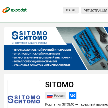
ВХОД
РЕГИСТРАЦИЯ
Мероприятия
Организации
О сервисе
Организациям
Контакты
Организаторам
СПРАВКА
SITOMO
Посетителям
Россия
Компания SITOMO — надежный партнер