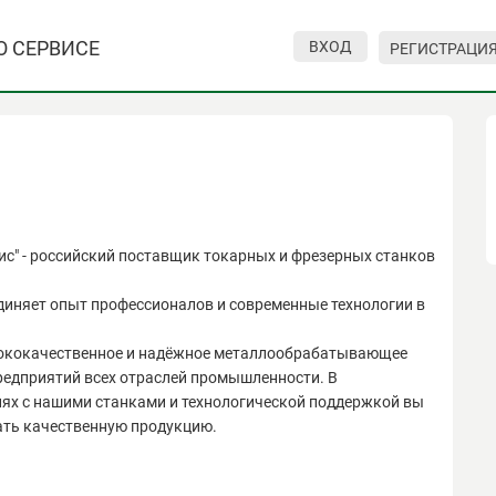
О СЕРВИСЕ
ВХОД
РЕГИСТРАЦИ
с" - российский поставщик токарных и фрезерных станков
иняет опыт профессионалов и современные технологии в
ококачественное и надёжное металлообрабатывающее
редприятий всех отраслей промышленности. В
ях с нашими станками и технологической поддержкой вы
ть качественную продукцию.