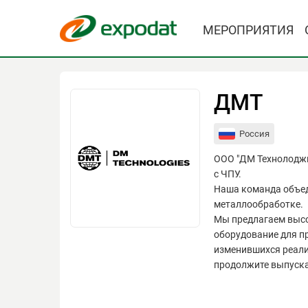
МЕРОПРИЯТИЯ
ДМТ
Россия
ООО "ДМ Технолоджи
с ЧПУ.
Наша команда объед
металлообработке.
Мы предлагаем выс
оборудование для п
изменившихся реали
продолжите выпуска