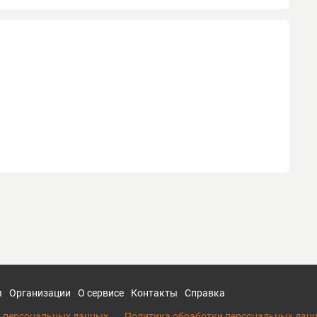
я
Организации
О сервисе
Контакты
Справка
у персональных данных
Политика обработки персональных дан