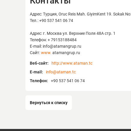
Контакты
Адрес: Турция, Oruc Reis Mah. GiyimKent 19. Sokak No
Тел.: +90 537 541 06 74
Адрес: г. Москва ул. Верхние Поля 48А стр. 1
Телефон: + 79153188484
E-mail: info@atamangrup.ru
Сайт:
www.
atamangrup.ru
Веб-сайт:
http://www.ataman.tc
E-mail:
info@ataman.tc
Телефон:
+90 537 541 06 74
Вернуться к списку