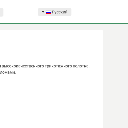
Русский
Я
м высококачественного трикотажного полотна.
пломами.