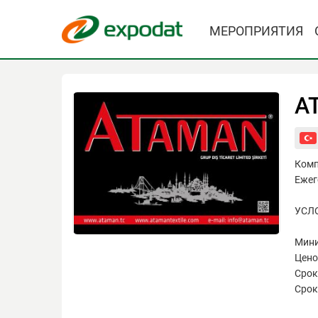
МЕРОПРИЯТИЯ
A
Комп
Ежег
УСЛ
Мини
Цено
Срок
Срок 