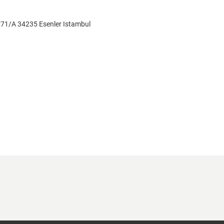
:71/A 34235 Esenler Istambul