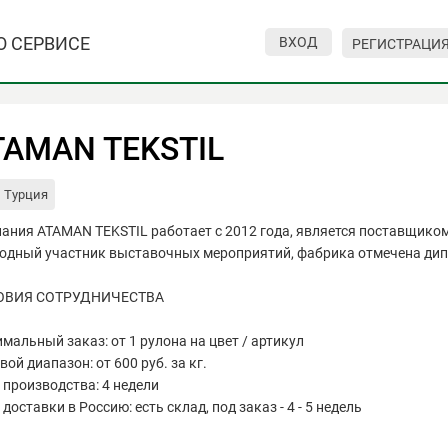
О СЕРВИСЕ
ВХОД
РЕГИСТРАЦИ
TAMAN TEKSTIL
Турция
ания ATAMAN TEKSTIL работает с 2012 года, является поставщико
одный участник выставочных мероприятий, фабрика отмечена ди
ОВИЯ СОТРУДНИЧЕСТВА
мальный заказ: от 1 рулона на цвет / артикул
вой диапазон: от 600 руб. за кг.
 производства: 4 недели
доставки в Россию: есть склад, под заказ - 4 - 5 недель