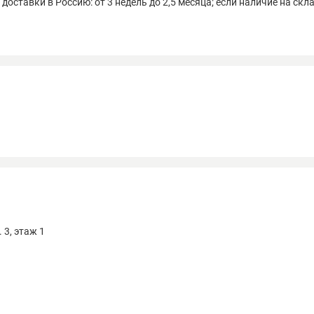
 доставки в Россию: от 3 недель до 2,5 месяца; если наличие на скла
 3, этаж 1