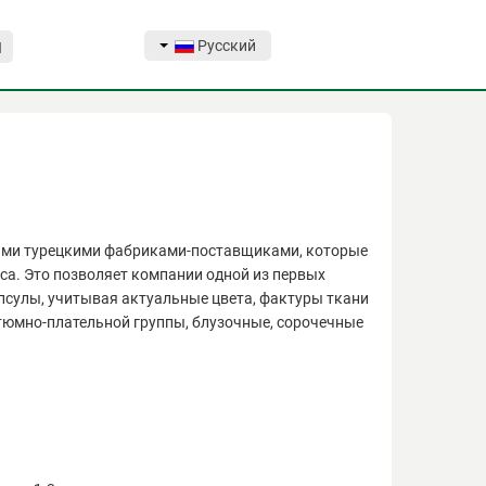
Русский
Я
ущими турецкими фабриками-поставщиками, которые
icа. Это позволяет компании одной из первых
апсулы, учитывая актуальные цвета, фактуры ткани
стюмно-плательной группы, блузочные, сорочечные