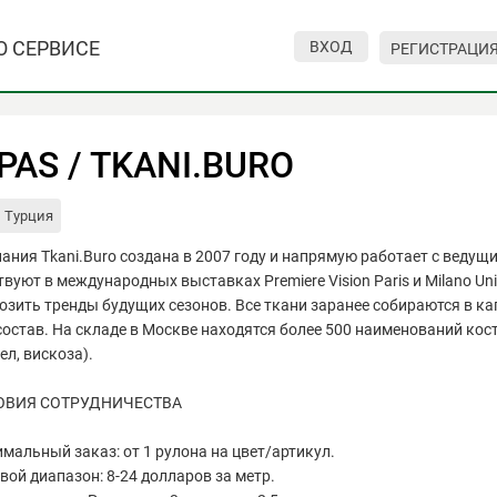
О СЕРВИСЕ
ВХОД
РЕГИСТРАЦИ
PAS / TKANI.BURO
Турция
ания Tkani.Buro создана в 2007 году и напрямую работает с вед
твуют в международных выставках Premiere Vision Paris и Мilano Un
озить тренды будущих сезонов. Все ткани заранее собираются в к
 состав. На складе в Москве находятся более 500 наименований ко
ел, вискоза).
ОВИЯ СОТРУДНИЧЕСТВА
мальный заказ: от 1 рулона на цвет/артикул.
вой диапазон: 8-24 долларов за метр.