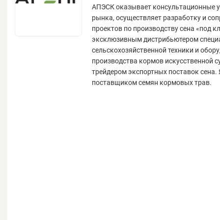
АПЭСК оказывает консультационные у
рынка, осуществляет разработку и со
проектов по производству сена «под к
эксклюзивным дистрибьютером специ
сельскохозяйственной техники и обор
производства кормов искусственной с
трейдером экспортных поставок сена. 
поставщиком семян кормовых трав.