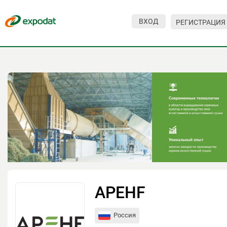
ВХОД
РЕГИСТРАЦИЯ
Мероприятия
Организации
О сервисе
Организациям
Контакты
Организаторам
СПРАВКА
APEHF
Посетителям
Россия