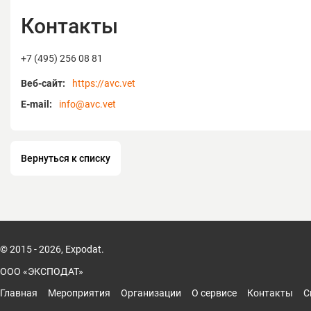
Контакты
+7 (495) 256 08 81
Веб-сайт:
https://avc.vet
E-mail:
info@avc.vet
Вернуться к списку
© 2015 - 2026, Expodat.
ООО «ЭКСПОДАТ»
Главная
Мероприятия
Организации
О сервисе
Контакты
С