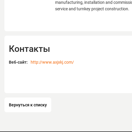
manufacturing, installation and commissi
service and turnkey project construction.
Контакты
Веб-сайт:
http://www.axjxkj.com/
Вернуться к списку