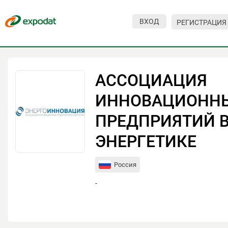
ВХОД
РЕГИСТРАЦИЯ
Мероприятия
Организации
АССОЦИАЦИЯ
О сервисе
ИННОВАЦИОНН
Организациям
ПРЕДПРИЯТИЙ 
Контакты
ЭНЕРГЕТИКЕ
Организаторам
Россия
СПРАВКА
-
Посетителям