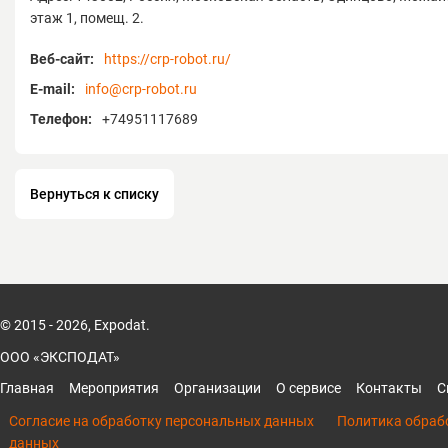
этаж 1, помещ. 2.
Веб-сайт:
https://crp-robot.ru/
E-mail:
info@crp-robot.ru
Телефон:
+74951117689
Вернуться к списку
© 2015 - 2026, Expodat.
ООО «ЭКСПОДАТ»
Главная
Мероприятия
Организации
О сервисе
Контакты
С
Согласие на обработку персональных данных
Политика обраб
данных