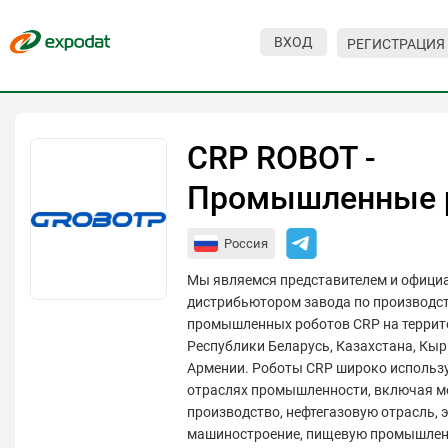
ВХОД
РЕГИСТРАЦИЯ
Мероприятия
Организации
CRP ROBOT -
О сервисе
Промышленные 
Организациям
Россия
Контакты
Мы являемся представителем и офиц
Организаторам
дистрибьютором завода по производс
промышленных роботов CRP на террит
СПРАВКА
Республики Беларусь, Казахстана, Кыр
Армении. Роботы CRP широко использ
Посетителям
отраслях промышленности, включая м
производство, нефтегазовую отрасль, 
машиностроение, пищевую промышленн