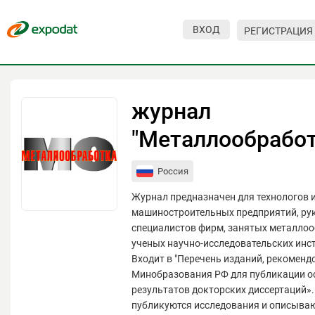
ВХОД
РЕГИСТРАЦИЯ
Мероприятия
Организации
журнал
О сервисе
"Металлообработ
Организациям
Россия
Контакты
Журнал предназначен для технологов 
Организаторам
машиностроительных предприятий, ру
специалистов фирм, занятых металлоо
СПРАВКА
ученых научно-исследовательских инст
Входит в "Перечень изданий, рекомен
Посетителям
Минобразования РФ для публикации о
результатов докторских диссертаций».
публикуются исследования и описыва