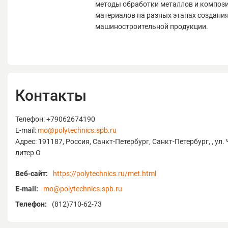
методы обработки металлов и композ
материалов на разных этапах создани
машиностроительной продукции.
Контакты
Телефон: +79062674190
E-mail:
mo@polytechnics.spb.ru
Адрес: 191187, Россия, Санкт-Петербург, Санкт-Петербург, , ул.
литер О
Веб-сайт:
https://polytechnics.ru/met.html
E-mail:
mo@polytechnics.spb.ru
Телефон:
(812)710-62-73