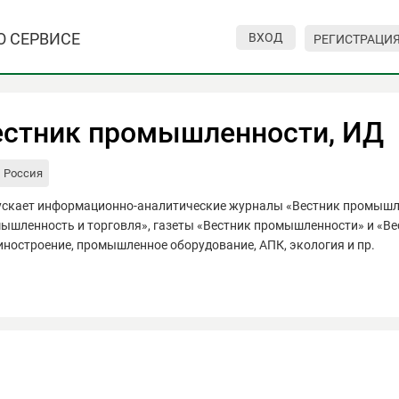
О СЕРВИСЕ
ВХОД
РЕГИСТРАЦИ
естник промышленности, ИД
Россия
скает информационно-аналитические журналы «Вестник промышле
ышленность и торговля», газеты «Вестник промышленности» и «Вес
ностроение, промышленное оборудование, АПК, экология и пр.