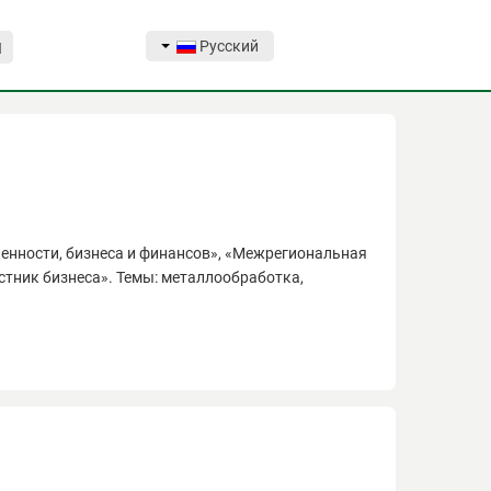
Русский
Я
нности, бизнеса и финансов», «Межрегиональная
тник бизнеса». Темы: металлообработка,