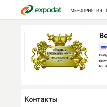
МЕРОПРИЯТИЯ
В
Выпу
пром
маши
Контакты