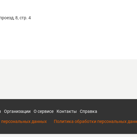
оезд, 8, стр. 4
я
Организации
О сервисе
Контакты
Справка
у персональных данных
Политика обработки персональных дан