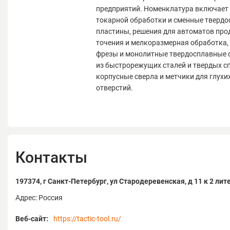
предприятий. Номенклатура включает
токарной обработки и сменные тверд
пластины, решения для автоматов про
точения и мелкоразмерная обработка,
фрезы и монолитные твердосплавные 
из быстрорежущих сталей и твердых с
корпусные сверла и метчики для глухи
отверстий.
Контакты
197374, г Санкт-Петербург, ул Стародеревенская, д 11 к 2 лите
Адрес: Россия
Веб-сайт:
https://tactic-tool.ru/