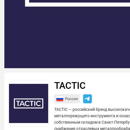
TACTIC
Россия
TACTIC — российский бренд высококач
металлорежущего инструмента и оснас
собственным складом в Санкт-Петербу
снабжения отраслевых металлообра