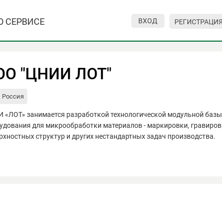
О СЕРВИСЕ
ВХОД
РЕГИСТРАЦИ
ОО "ЦНИИ ЛОТ"
Россия
 «ЛОТ» занимается разработкой технологической модульной базы
удования для микрообработки материалов - маркировки, гравировк
рхностных структур и других нестандартных задач производства.