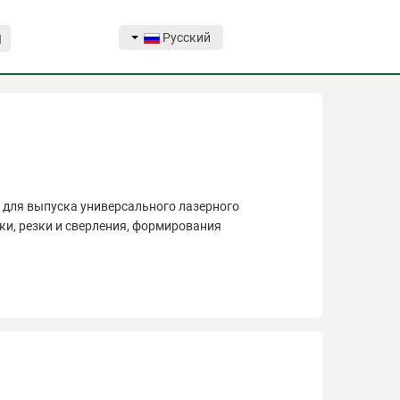
Русский
Я
 для выпуска универсального лазерного
и, резки и сверления, формирования