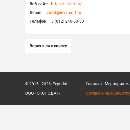
Веб-сайт:
https://cniilot.ru/
E-mail:
cniilot@invarsoft.ru
Телефон:
8 (812) 240-60-50
Вернуться к списку
Главная
Мероприяти
© 2015 - 2026, Expodat.
ООО «ЭКСПОДАТ»
Согласие на обработк