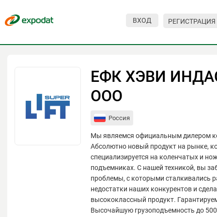
ВХОД
РЕГИСТРАЦИЯ
Мероприятия
Организации
ЕФК ХЭВИ ИНДА
О сервисе
ООО
Организациям
Россия
Контакты
Мы являемся официальным дилером ко
Организаторам
Абсолютно новый продукт на рынке, к
специализируется на коленчатых и но
СПРАВКА
подъемниках. С нашей техникой, вы заб
проблемы, с которыми сталкивались р
Посетителям
недостатки наших конкурентов и сдел
высококлассный продукт. Гарантируем
Высочайшую грузоподъемность до 500