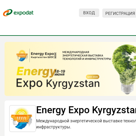
ВХОД
РЕГИСТРАЦИЯ
Мероприятия
Организации
О сервисе
Организациям
Контакты
Организаторам
СПРАВКА
Energy Expo Kyrgyzsta
Посетителям
Международной энергетической выставке технол
инфраструктуры.