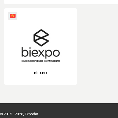
BiEXPO
© 2015 - 2026, Expodat.