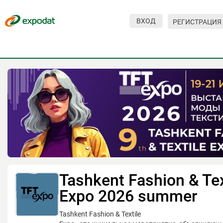
ВХОД
РЕГИСТРАЦИЯ
Мероприятия
Организации
О сервисе
Организациям
Контакты
Организаторам
СПРАВКА
Tashkent Fashion & Tex
Посетителям
Expo 2026 summer
Tashkent Fashion & Textile