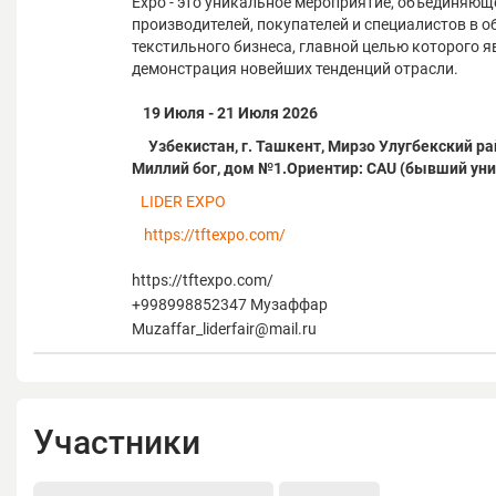
Expo - это уникальное мероприятие, объединяющ
производителей, покупателей и специалистов в о
текстильного бизнеса, главной целью которого я
демонстрация новейших тенденций отрасли.
19 Июля - 21 Июля 2026
Узбекистан, г. Ташкент, Мирзо Улугбекский ра
Миллий бог, дом №1.Ориентир: CAU (бывший уни
LIDER EXPO
https://tftexpo.com/
https://tftexpo.com/
+998998852347 Музаффар
Muzaffar_liderfair@mail.ru
Участники